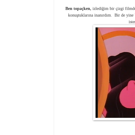
Ben topaçken,
izlediğim bir çizgi filmd
konuştuklarına inanırdım. Bir de yine
ist