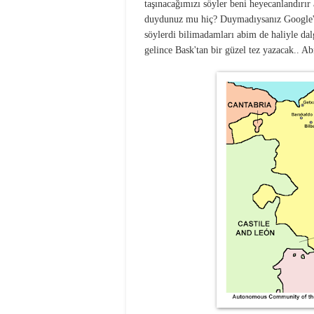
taşınacağımızı söyler beni heyecanlandırır
duydunuz mu hiç? Duymadıysanız Google'la
söylerdi bilimadamları abim de haliyle dal
gelince Bask'tan bir güzel tez yazacak.. 