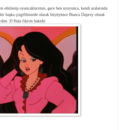
en etkilenip oyuncaklarımın, gece ben uyuyunca, kendi aralarında
 bir başka çizgifilmzede olarak büyüyünce Bianca Duprey olmak
erdim :D Hala fikrim bakidir.