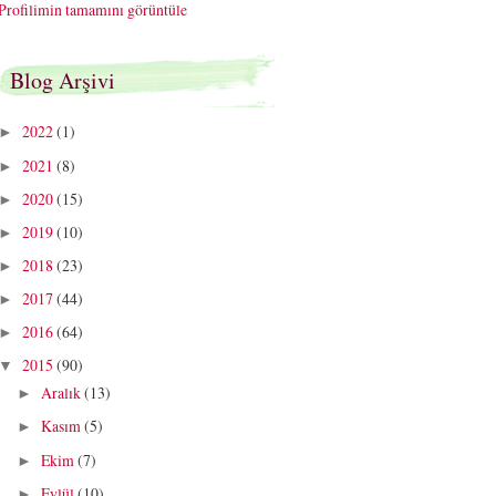
Profilimin tamamını görüntüle
Blog Arşivi
2022
(1)
►
2021
(8)
►
2020
(15)
►
2019
(10)
►
2018
(23)
►
2017
(44)
►
2016
(64)
►
2015
(90)
▼
Aralık
(13)
►
Kasım
(5)
►
Ekim
(7)
►
Eylül
(10)
►