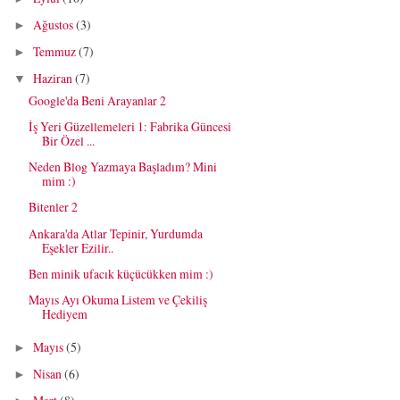
Ağustos
(3)
►
Temmuz
(7)
►
Haziran
(7)
▼
Google'da Beni Arayanlar 2
İş Yeri Güzellemeleri 1: Fabrika Güncesi
Bir Özel ...
Neden Blog Yazmaya Başladım? Mini
mim :)
Bitenler 2
Ankara'da Atlar Tepinir, Yurdumda
Eşekler Ezilir..
Ben minik ufacık küçücükken mim :)
Mayıs Ayı Okuma Listem ve Çekiliş
Hediyem
Mayıs
(5)
►
Nisan
(6)
►