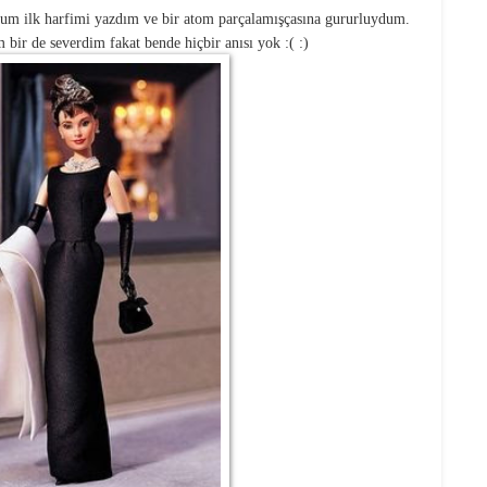
um ilk harfimi yazdım ve bir atom parçalamışçasına gururluydum.
m bir de severdim fakat bende hiçbir anısı yok :( :)